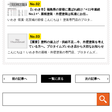
【いわき市】福島県の皆様に選ばれ続け˖°✧11年連続
No.1✧°˖ 屋根塗装・外壁塗装は私達にお任...
いわき･双葉･北茨城の皆様 こんにちは！ 塗装専門店のプロタ...
【重要】塗料の値上げ・供給不足…今、外壁塗装を考え
ている方へ。プロタイムズいわき店から大切なお知らせ
こんにちは！ いわき市の屋根・外壁塗装の専門店、プロタイムズ...
前の記事へ
一覧に戻る
次の記事へ