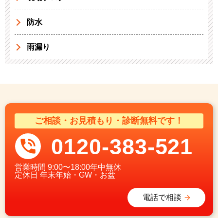
防水
雨漏り
ご相談・お見積もり・診断無料です！
0120-383-521
営業時間
9:00〜18:00年中無休
定休日
年末年始・GW・お盆
電話で相談