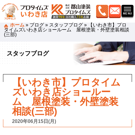
ホーム
»
ブログ
»
スタッフブログ
»
【いわき市】プロ
タイムズいわき店ショールーム 屋根塗装・外壁塗装相談
(三部)
スタッフブログ
【いわき市】プロタイム
ズいわき店ショールー
ム 屋根塗装・外壁塗装
相談(三部)
2020年06月15日(月)