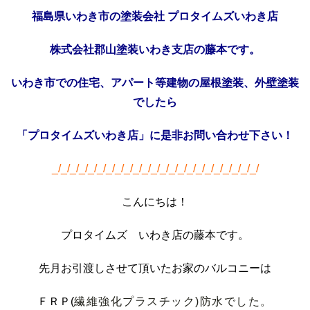
福島県いわき市の塗装会社 プロタイムズいわき店
株式会社郡山塗装いわき支店の藤本です。
いわき市での住宅、アパート等建物の屋根塗装、外壁塗装
でしたら
「プロタイムズいわき店」に是非
お問い合わせ下さい！
_/_/_/_/_/_/_/_/_/_/_/_/_/_/_/_/_/_/_/_/_/_/_/
こんにちは！
プロタイムズ いわき店の藤本です。
先月お引渡しさせて頂いたお家のバルコニーは
ＦＲＰ(
繊維強化プラスチック)防水でした。