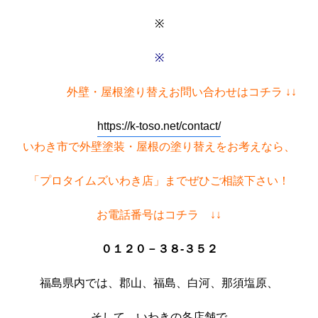
※
※
外壁・屋根塗り替えお問い合わせはコチラ ↓↓
https://k-toso.net/contact/
いわき市で外壁塗装・屋根の塗り替えをお考えなら、
「プロタイムズいわき店」までぜひご相談下さい！
お電話番号はコチラ ↓↓
０１２０－３８-３５２
福島県内では、郡山、福島、白河、那須塩原、
そして、いわきの各店舗で