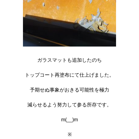
ガラスマットも追加したのち
トップコート再塗布にて仕上げました。
予期せぬ事象がおきる可能性を極力
減らせるよう努力して参る所存です。
m(__)m
※