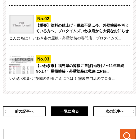
【重要】塗料の値上げ・供給不足…今、外壁塗装を考え
ている方へ。プロタイムズいわき店から大切なお知らせ
こんにちは！ いわき市の屋根・外壁塗装の専門店、プロタイムズ...
【いわき市】福島県の皆様に選ばれ続け˖°✧11年連続
No.1✧°˖ 屋根塗装・外壁塗装は私達にお任...
いわき･双葉･北茨城の皆様 こんにちは！ 塗装専門店のプロタ...
前の記事へ
一覧に戻る
次の記事へ