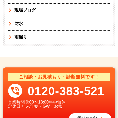
現場ブログ
防水
雨漏り
ご相談・お見積もり・診断無料です！
0120-383-521
営業時間
9:00〜18:00年中無休
定休日
年末年始・GW・お盆