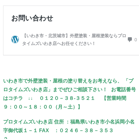
いわき市で外壁塗装・屋根の塗り替えをお考えなら、 「プ
ロタイムズいわき店」までぜひご相談下さい！ お電話番号
はコチラ ↓↓ ０１２０－３８-３５２１ 【営業時間
９：００～１８：００（月～土）】
プロタイムズいわき店 住所 ：福島県いわき市小名浜岡小名
字御代坂１－１ FAX ：０２４６－３８－３５３