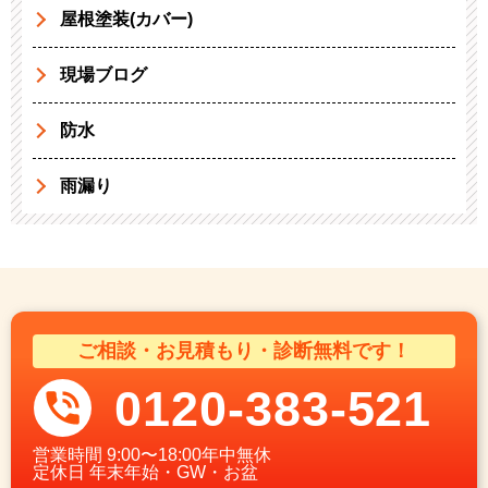
屋根塗装(カバー)
現場ブログ
防水
雨漏り
ご相談・お見積もり・診断無料です！
0120-383-521
営業時間
9:00〜18:00年中無休
定休日
年末年始・GW・お盆