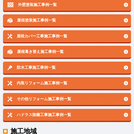
外壁塗装施工事例一覧
屋根塗装施工事例一覧
屋根カバー工事施工事例一覧
屋根葺き替え施工事例一覧
防水工事施工事例一覧
内装リフォーム施工事例一覧
その他リフォーム施工事例一覧
ハドラス除菌工事施工事例一覧
施工地域