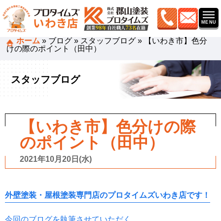
ホーム
»
ブログ
»
スタッフブログ
»
【いわき市】色分
けの際のポイント（田中）
スタッフブログ
【いわき市】色分けの際
のポイント（田中）
2021年10月20日(水)
外壁塗装・屋根塗装専門店のプロタイムズいわき店です！
今回のブログを執筆させていただく