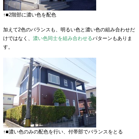
↑■2階部に濃い色を配色
加えて2色のバランスも、明るい色と濃い色の組み合わせだ
けではなく、
濃い色同士を組み合わせる
パターンもありま
す。
↑■濃い色のみの配色を行い、付帯部でバランスをとる