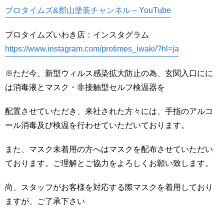
プロタイムズ&郡山塗装チャンネル – YouTube
プロタイムズいわき店：インスタグラム
https://www.instagram.com/protimes_iwaki/?hl=ja
※ただ今、新型ウィルス感染拡大防止の為、玄関入口にに
は消毒液とマスク・非接触型セルフ検温器を
配置させていただき、来社された方々には、手指のアルコ
ール消毒及び検温を行わせていただいております。
また、マスク未着用の方へはマスクを配布させていただい
ております。ご理解とご協力をよろしくお願い致します。
尚、スタッフがお客様を対応する際マスクを着用しており
ますが、ご了承下さい