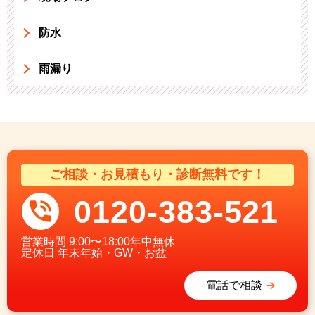
防水
雨漏り
ご相談・お見積もり・診断無料です！
0120-383-521
営業時間
9:00〜18:00年中無休
定休日
年末年始・GW・お盆
電話で相談