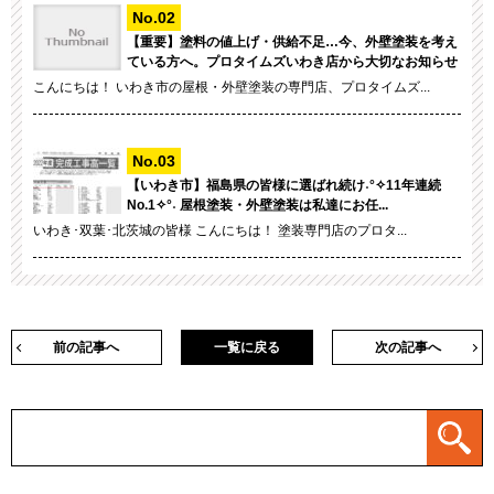
【重要】塗料の値上げ・供給不足…今、外壁塗装を考え
ている方へ。プロタイムズいわき店から大切なお知らせ
こんにちは！ いわき市の屋根・外壁塗装の専門店、プロタイムズ...
【いわき市】福島県の皆様に選ばれ続け˖°✧11年連続
No.1✧°˖ 屋根塗装・外壁塗装は私達にお任...
いわき･双葉･北茨城の皆様 こんにちは！ 塗装専門店のプロタ...
前の記事へ
一覧に戻る
次の記事へ