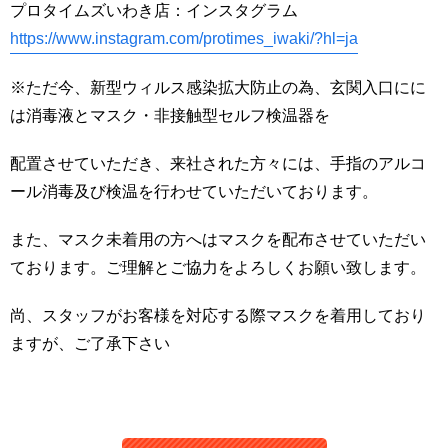
プロタイムズいわき店：インスタグラム
https://www.instagram.com/protimes_iwaki/?hl=ja
※ただ今、新型ウィルス感染拡大防止の為、玄関入口にに
は消毒液とマスク・非接触型セルフ検温器を
配置させていただき、来社された方々には、手指のアルコ
ール消毒及び検温を行わせていただいております。
また、マスク未着用の方へはマスクを配布させていただい
ております。ご理解とご協力をよろしくお願い致します。
尚、スタッフがお客様を対応する際マスクを着用しており
ますが、ご了承下さい