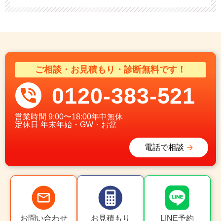
ご相談・お見積もり・診断無料です！
0120-383-521
営業時間
9:00〜18:00年中無休
定休日
年末年始・GW・お盆
電話で相談
お問い合わせ
お見積もり
LINE予約