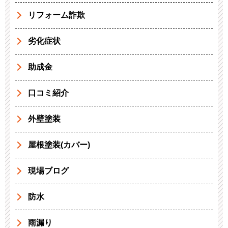
リフォーム詐欺
劣化症状
助成金
口コミ紹介
外壁塗装
屋根塗装(カバー)
現場ブログ
防水
雨漏り