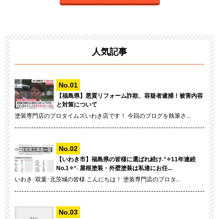
人気記事
【福島県】悪質リフォーム詐欺、容疑者逮捕！被害内容
と対策について
塗装専門店のプロタイムズいわき店です！ 今回のブログを執筆さ...
【いわき市】福島県の皆様に選ばれ続け˖°✧11年連続
No.1✧°˖ 屋根塗装・外壁塗装は私達にお任...
いわき･双葉･北茨城の皆様 こんにちは！ 塗装専門店のプロタ...