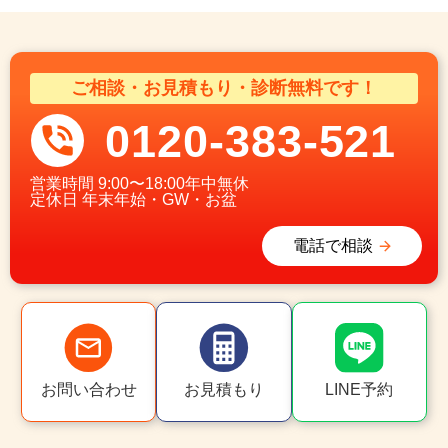
ご相談・お見積もり・診断無料です！
0120-383-521
営業時間
9:00〜18:00年中無休
定休日
年末年始・GW・お盆
電話で相談
お問い合わせ
お見積もり
LINE予約