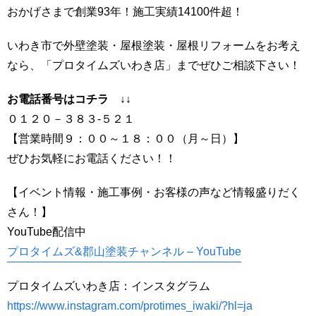
おかげさまで創業93年！施工実績14100件超！
いわき市で外壁塗装・屋根塗装・屋根リフォームをお考え
なら、「プロタイムズいわき店」までぜひご相談下さい！
お電話番号はコチラ ↓↓
０１２０－３８３-５２１
【営業時間９：００～１８：００（月～日）】
ぜひお気軽にお電話ください！！
【イベント情報・施工事例・お客様の声など情報盛りだく
さん！】
YouTube配信中
プロタイムズ&郡山塗装チャンネル – YouTube
プロタイムズいわき店：インスタグラム
https://www.instagram.com/protimes_iwaki/?hl=ja