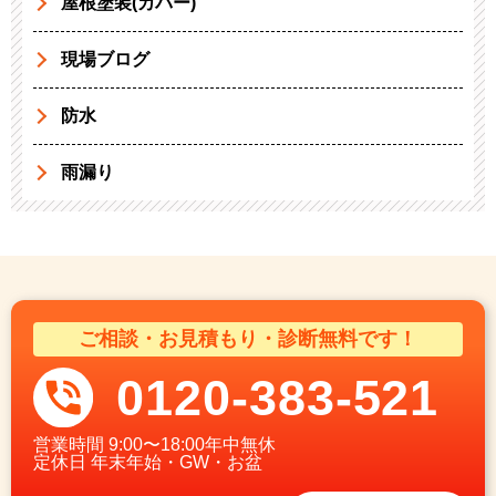
屋根塗装(カバー)
現場ブログ
防水
雨漏り
ご相談・お見積もり・診断無料です！
0120-383-521
営業時間
9:00〜18:00年中無休
定休日
年末年始・GW・お盆