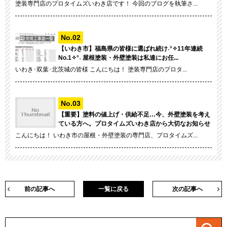
塗装専門店のプロタイムズいわき店です！ 今回のブログを執筆さ...
【いわき市】福島県の皆様に選ばれ続け˖°✧11年連続
No.1✧°˖ 屋根塗装・外壁塗装は私達にお任...
いわき･双葉･北茨城の皆様 こんにちは！ 塗装専門店のプロタ...
【重要】塗料の値上げ・供給不足…今、外壁塗装を考え
ている方へ。プロタイムズいわき店から大切なお知らせ
こんにちは！ いわき市の屋根・外壁塗装の専門店、プロタイムズ...
前の記事へ
一覧に戻る
次の記事へ