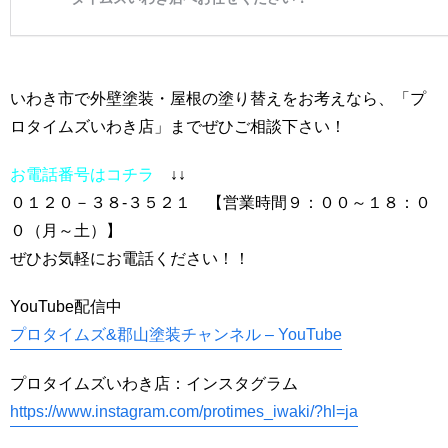
いわき市で外壁塗装・屋根の塗り替えをお考えなら、「プ
ロタイムズいわき店」までぜひご相談下さい！
お電話番号はコチラ
↓↓
０１２０－３８-３５２１ 【営業時間９：００～１８：０
０（月～土）】
ぜひお気軽にお電話ください！！
YouTube配信中
プロタイムズ&郡山塗装チャンネル – YouTube
プロタイムズいわき店：インスタグラム
https://www.instagram.com/protimes_iwaki/?hl=ja