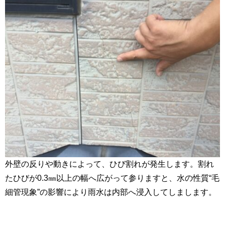
外壁の反りや動きによって、ひび割れが発生します。割れ
たひびが0.3㎜以上の幅へ広がって参りますと、水の性質“毛
細管現象”の影響により雨水は内部へ浸入してしまします。