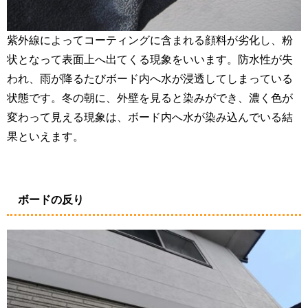
紫外線によってコーティングに含まれる顔料が劣化し、粉
状となって表面上へ出てくる現象をいいます。防水性が失
われ、雨が降るたびボード内へ水が浸透してしまっている
状態です。冬の朝に、外壁を見ると染みができ、濃く色が
変わって見える現象は、ボード内へ水が染み込んでいる結
果といえます。
ボードの反り