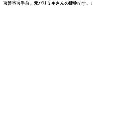
東警察署手前、
元パリミキさんの建物
です。↓