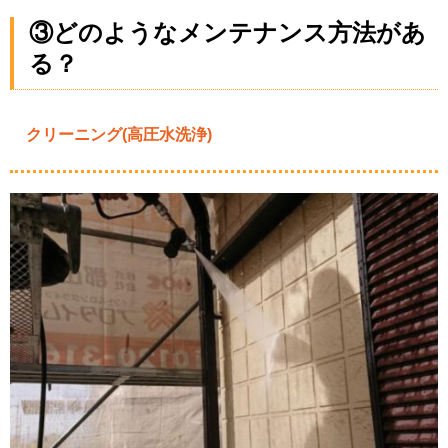
③どのようなメンテナンス方法があ
る？
クリーニング(高圧水洗浄)