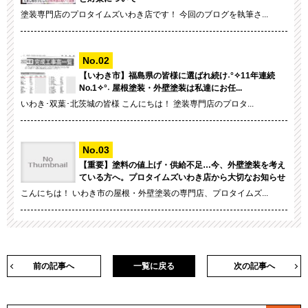
塗装専門店のプロタイムズいわき店です！ 今回のブログを執筆さ...
【いわき市】福島県の皆様に選ばれ続け˖°✧11年連続
No.1✧°˖ 屋根塗装・外壁塗装は私達にお任...
いわき･双葉･北茨城の皆様 こんにちは！ 塗装専門店のプロタ...
【重要】塗料の値上げ・供給不足…今、外壁塗装を考え
ている方へ。プロタイムズいわき店から大切なお知らせ
こんにちは！ いわき市の屋根・外壁塗装の専門店、プロタイムズ...
前の記事へ
一覧に戻る
次の記事へ