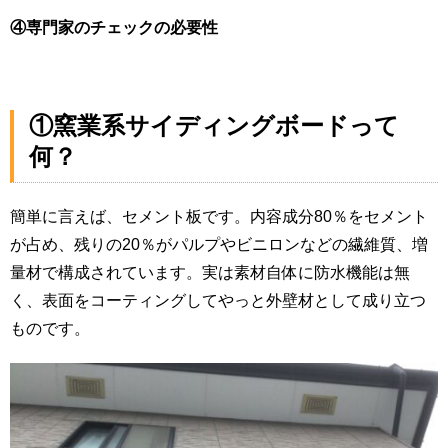
④専門家のチェックの必要性
①窯業系サイディングボードって
何？
簡単に言えば、セメント板です。内容成分80％をセメント
が占め、残りの20％がパルプやビニロンなどの繊維質、増
量材で構成されています。実は素材自体に防水機能は無
く、表面をコーティングしてやっと外壁材として成り立つ
ものです。