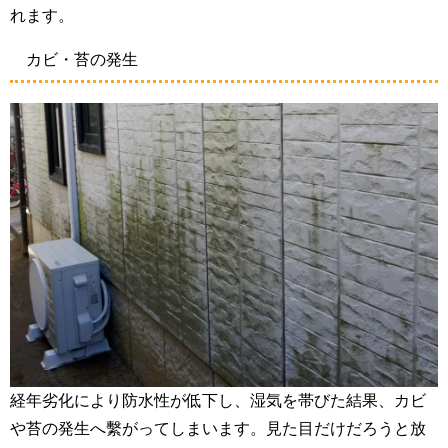
れます。
カビ・苔の発生
経年劣化により防水性が低下し、湿気を帯びた結果、カビ
や苔の発生へ繫がってしまいます。見た目だけだろうと放