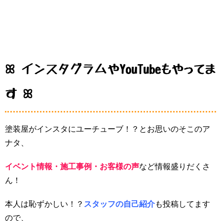
ꕤ インスタグラムやYouTubeもやってま
す ꕤ
塗装屋がインスタにユーチューブ！？とお思いのそこのア
ナタ、
イベント情報・施工事例・お客様の声
など情報盛りだくさ
ん！
本人は恥ずかしい！？
スタッフの自己紹介
も投稿してます
ので、