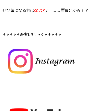
ぜひ気になる方は
chuck
！ ……面白いかも！？
↓↓↓↓↓画像をクリック↓↓↓↓↓