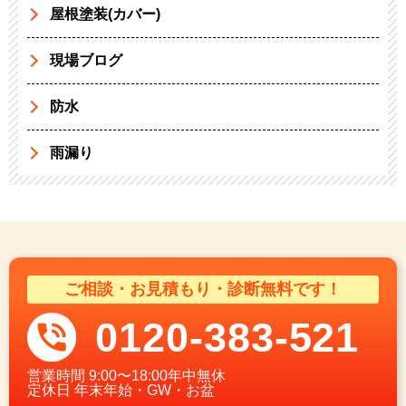
屋根塗装(カバー)
現場ブログ
防水
雨漏り
ご相談・お見積もり・診断無料です！
0120-383-521
営業時間
9:00〜18:00年中無休
定休日
年末年始・GW・お盆