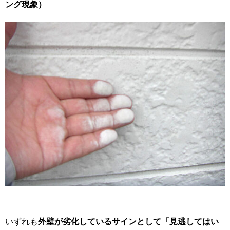
ング現
象）
いずれも
外壁が劣化しているサインとして「見逃してはい