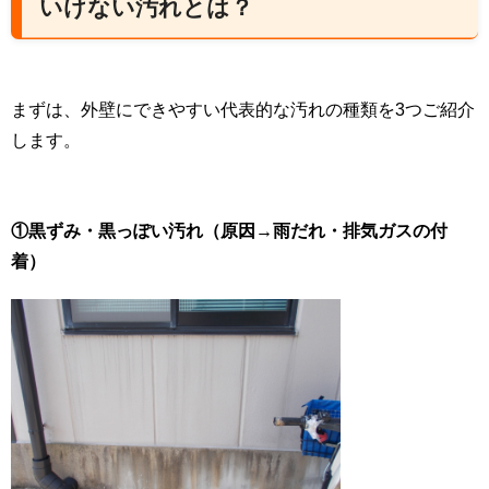
いけない汚れとは？
まずは、外壁にできやすい代表的な汚れの種類を3つご紹介
します。
①黒ずみ・黒っぽい汚れ（原因→雨だれ・排気ガスの付
着）