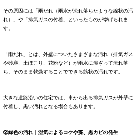
その原因には「雨だれ（雨水が流れ落ちたような線状の汚
れ）」や「排気ガスの付着」といったものが挙げられま
す。
「雨だれ」とは、外壁についたさまざまな汚れ（排気ガス
や砂塵、土ぼこり、花粉など）が雨水に混ざって流れ落
ち、そのまま乾燥することでできる筋状の汚れです。
大きな道路沿いの住宅では、車から出る排気ガスが外壁に
付着し、黒い汚れとなる場合もあります。
②緑色の汚れ｜湿気による
コケ
や藻、黒カビの発生