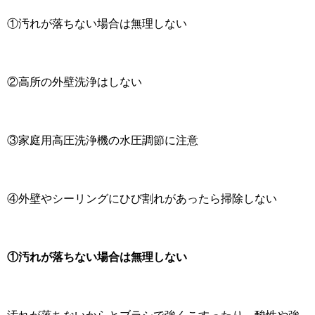
①汚れが落ちない場合は無理しない
②高所の外壁洗浄はしない
③家庭用高圧洗浄機の水圧調節に注意
④外壁やシーリングにひび割れがあったら掃除しない
①汚れが落ちない場合は無理しない