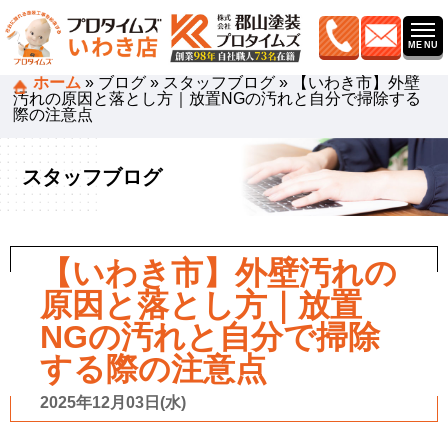
ホーム
»
ブログ
»
スタッフブログ
»
【いわき市】外壁
汚れの原因と落とし方｜放置NGの汚れと自分で掃除する
際の注意点
スタッフブログ
【いわき市】外壁汚れの
原因と落とし方｜放置
NGの汚れと自分で掃除
する際の注意点
2025年12月03日(水)