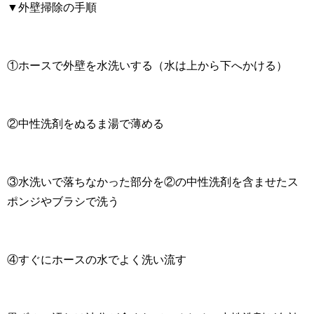
▼外壁掃除の手順
①ホースで外壁を水洗いする（水は上から下へかける）
②中性洗剤をぬるま湯で薄める
③水洗いで落ちなかった部分を②の中性洗剤を含ませたス
ポンジやブラシで洗う
④すぐにホースの水でよく洗い流す