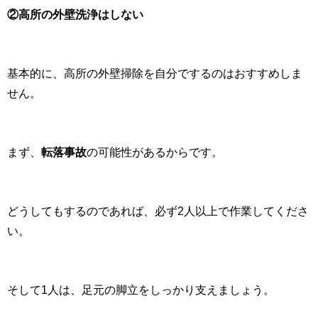
②高所の外壁洗浄はしない
基本的に、高所の外壁掃除を自分でするのはおすすめしま
せん。
まず、
転落事故
の可能性があるからです。
どうしてもするのであれば、必ず2人以上で作業してくださ
い。
そして1人は、足元の脚立をしっかり支えましょう。