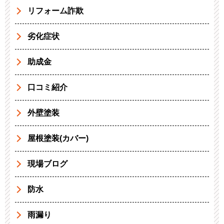
リフォーム詐欺
劣化症状
助成金
口コミ紹介
外壁塗装
屋根塗装(カバー)
現場ブログ
防水
雨漏り