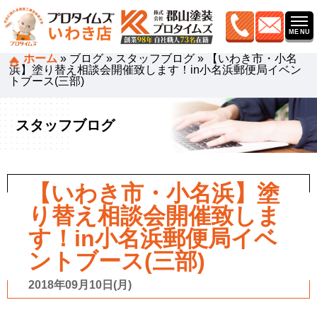
ホーム
»
ブログ
»
スタッフブログ
»
【いわき市・小名
浜】塗り替え相談会開催致します！in小名浜郵便局イベン
トブース(三部)
スタッフブログ
【いわき市・小名浜】塗
り替え相談会開催致しま
す！in小名浜郵便局イベ
ントブース(三部)
2018年09月10日(月)