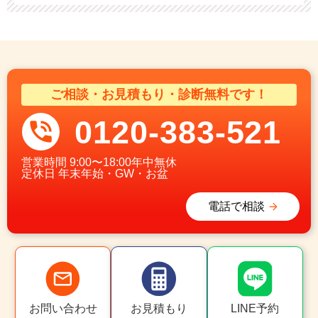
ご相談・お見積もり・診断無料です！
0120-383-521
営業時間
9:00〜18:00年中無休
定休日
年末年始・GW・お盆
電話で相談
お問い合わせ
お見積もり
LINE予約