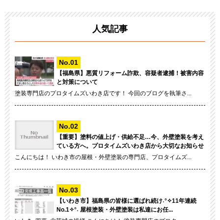
人気記事
【福島県】悪質リフォーム詐欺、容疑者逮捕！被害内容
と対策について
塗装専門店のプロタイムズいわき店です！ 今回のブログを執筆さ...
【重要】塗料の値上げ・供給不足…今、外壁塗装を考え
ている方へ。プロタイムズいわき店から大切なお知らせ
こんにちは！ いわき市の屋根・外壁塗装の専門店、プロタイムズ...
【いわき市】福島県の皆様に選ばれ続け˖°✧11年連続
No.1✧°˖ 屋根塗装・外壁塗装は私達にお任...