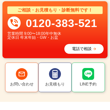
ご相談・お見積もり・診断無料です！
0120-383-521
営業時間
9:00〜18:00年中無休
定休日
年末年始・GW・お盆
電話で相談
お問い合わせ
お見積もり
LINE予約