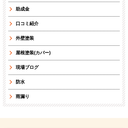
助成金
口コミ紹介
外壁塗装
屋根塗装(カバー)
現場ブログ
防水
雨漏り