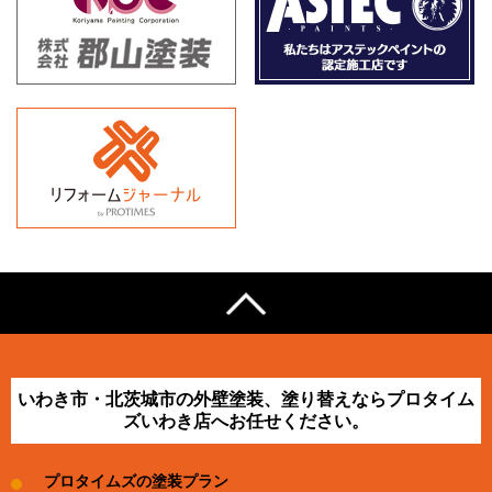
いわき市・北茨城市の外壁塗装、塗り替えならプロタイム
ズいわき店へお任せください。
プロタイムズの塗装プラン