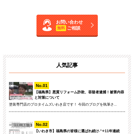
お問い合わせ
ご相談
無料
人気記事
【福島県】悪質リフォーム詐欺、容疑者逮捕！被害内容
と対策について
塗装専門店のプロタイムズいわき店です！ 今回のブログを執筆さ...
【いわき市】福島県の皆様に選ばれ続け˖°✧11年連続