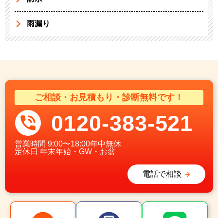
雨漏り
ご相談・お見積もり・診断無料です！
0120-383-521
営業時間
9:00〜18:00年中無休
定休日
年末年始・GW・お盆
電話で相談