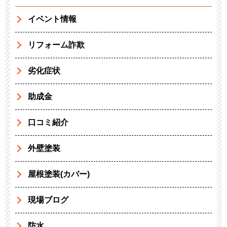
イベント情報
リフォーム詐欺
劣化症状
助成金
口コミ紹介
外壁塗装
屋根塗装(カバー)
現場ブログ
防水