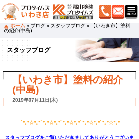
ホーム
»
ブログ
»
スタッフブログ
»
【いわき市】塗料
の紹介(中島)
スタッフブログ
【いわき市】塗料の紹介
(中島)
2019年07月11日(木)
ﾟ*｡*☆*｡*ﾟ*｡*☆*｡*ﾟ*｡*☆*｡*ﾟ*｡*☆*｡*ﾟ*｡*☆*｡*
スタッフブログをご覧いただきましてありがとうございま