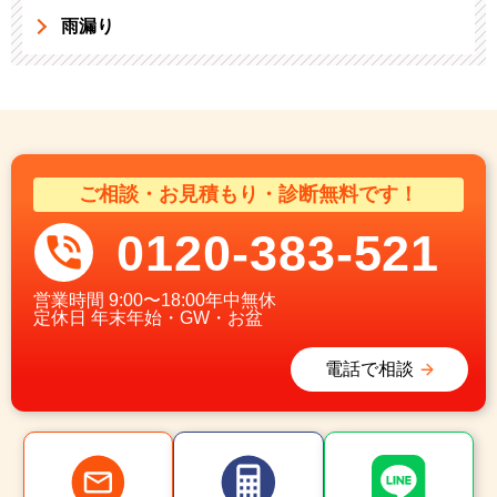
雨漏り
ご相談・お見積もり・診断無料です！
0120-383-521
営業時間
9:00〜18:00年中無休
定休日
年末年始・GW・お盆
電話で相談