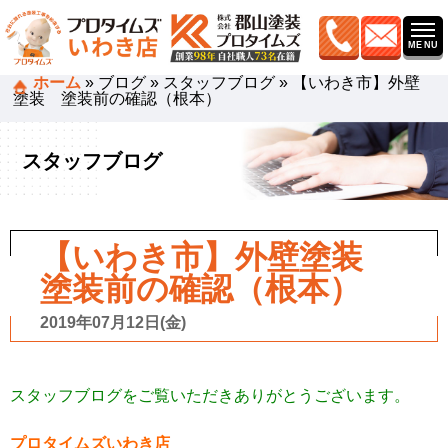
ホーム
»
ブログ
»
スタッフブログ
»
【いわき市】外壁
塗装 塗装前の確認（根本）
スタッフブログ
【いわき市】外壁塗装
塗装前の確認（根本）
2019年07月12日(金)
スタッフブログをご覧いただきありがとうございます。
プロタイムズいわき店