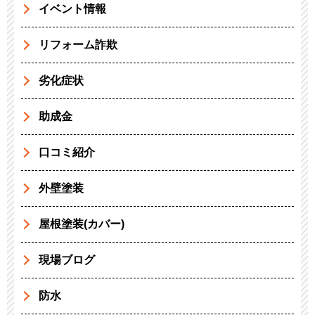
イベント情報
リフォーム詐欺
劣化症状
助成金
口コミ紹介
外壁塗装
屋根塗装(カバー)
現場ブログ
防水