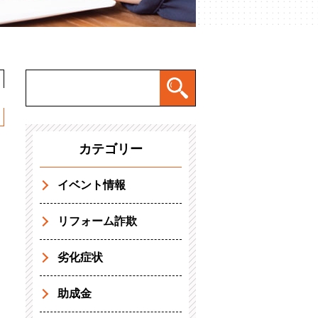
カテゴリー
イベント情報
リフォーム詐欺
劣化症状
助成金