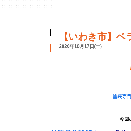
【いわき市】ベ
2020年10月17日(土)
塗装専
今回