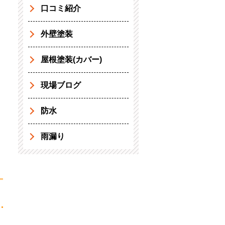
口コミ紹介
外壁塗装
屋根塗装(カバー)
現場ブログ
防水
雨漏り