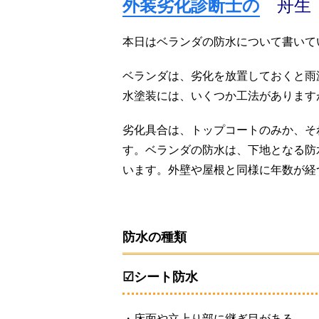
外装劣化診断士の
舟生
本日はベランダの防水について書いて
ベランダは、劣化を放置しておくと雨
水塗装には、いくつか工法があります
劣化具合は、トップコートのみか、そ
す。ベランダの防水は、下地となる防
います。外壁や屋根と同様に年数が経
防水の種類
☑シート防水
・床面や立上り部に継ぎ目がある