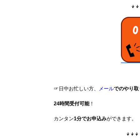
↓↓
☞日中お忙しい方、
メール
でのやり取
24時間受付可能
！
カンタン
1分でお申込み
ができます。
↓↓↓