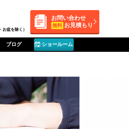
お問い合わせ
お見積もり
無料
W・お盆を除く）
ブログ
ショールーム