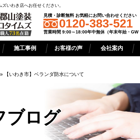
ムズいわき店へお任せください。
見積・診断無料 お気軽にお問い合わせください
0120-383-521
営業時間 9:00～18:00年中無休（年末年始・G
施工事例
お客様の声
会社案内
»
【いわき市】ベランダ防水について
フブログ