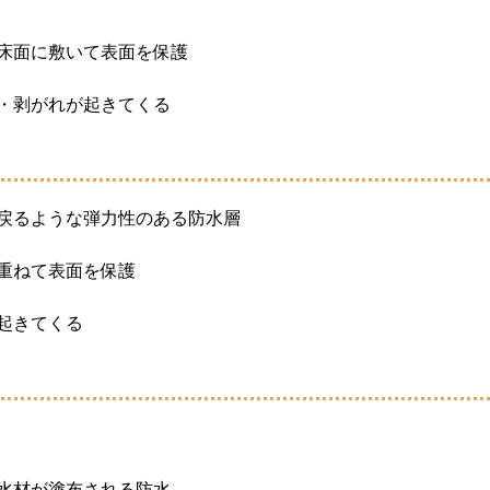
床面に敷いて表面を保護
・剥がれが起きてくる
戻るような弾力性のある防水層
重ねて表面を保護
起きてくる
水材が塗布される防水