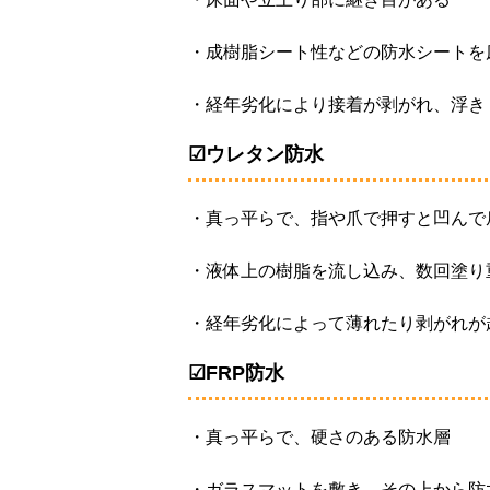
・成樹脂シート性などの防水シートを
・経年劣化により接着が剥がれ、浮き
☑ウレタン防水
・真っ平らで、指や爪で押すと凹んで
・液体上の樹脂を流し込み、数回塗り
・経年劣化によって薄れたり剥がれが
☑FRP防水
・真っ平らで、硬さのある防水層
・ガラスマットを敷き、その上から防