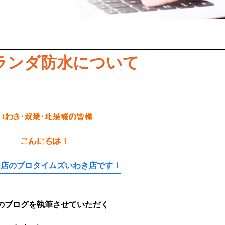
ランダ防水について
いわき･双葉･北茨城の皆様
こんにちは！
門店のプロタイムズいわき店です！
のブログを執筆させていただく