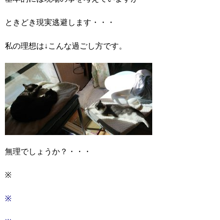
ときどき現実逃避します・・・
私の理想は↓こんな過ごし方です。
無理でしょうか？・・・
※
※