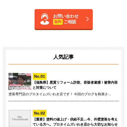
お問い合わせ
ご相談
無料
人気記事
【福島県】悪質リフォーム詐欺、容疑者逮捕！被害内容
と対策について
塗装専門店のプロタイムズいわき店です！ 今回のブログを執筆さ...
【重要】塗料の値上げ・供給不足…今、外壁塗装を考え
ている方へ。プロタイムズいわき店から大切なお知らせ