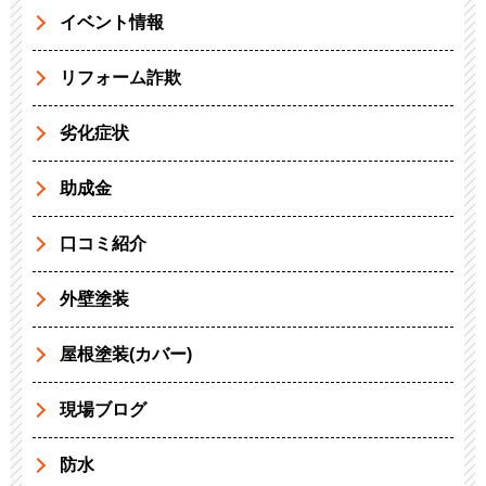
イベント情報
リフォーム詐欺
劣化症状
助成金
口コミ紹介
外壁塗装
屋根塗装(カバー)
現場ブログ
防水