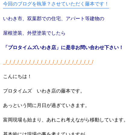
今回のブログを執筆？させていただく藤本です！
いわき市、双葉郡での住宅、アパート等建物の
屋根塗装、外壁塗装でしたら
「プロタイムズいわき店」に是非
お問い合わせ下さい！
_/_/_/_/_/_/_/_/_/_/_/_/_/_/_/_/_/_/_/_/_/_/_/
こんにちは！
プロタイムズ いわき店の藤本です。
あっという間に月日が過ぎていきます。
富岡現場も始まり、あれこれ考えながら移動しています。
基本的には現場の事を考えていますが