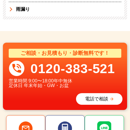
雨漏り
ご相談・お見積もり・診断無料です！
0120-383-521
営業時間
9:00〜18:00年中無休
定休日
年末年始・GW・お盆
電話で相談